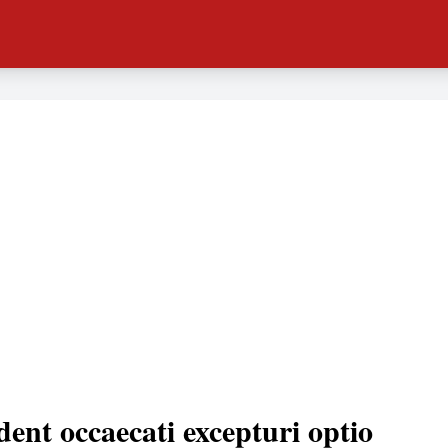
dent occaecati excepturi optio