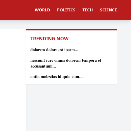
WORLD
POLITICS
TECH
SCIENCE
TRENDING NOW
dolorem dolore est ipsam...
nesciunt iure omnis dolorem tempora et
accusantium...
optio molestias id quia eum...