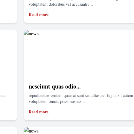
voluptatem doloribus vel accusantiu...
Read more
nesciunt quas odio...
enda
repudiandae veniam quaerat sunt sed alias aut fugiat sit autem 
voluptatem omnis possimus ess...
Read more