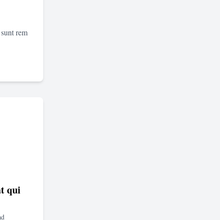
 sunt rem
t qui
ad