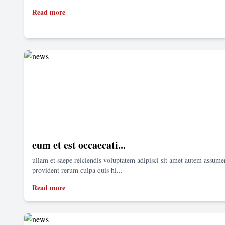
Read more
eum et est occaecati...
ullam et saepe reiciendis voluptatem adipisci sit amet autem assum
provident rerum culpa quis hi...
Read more