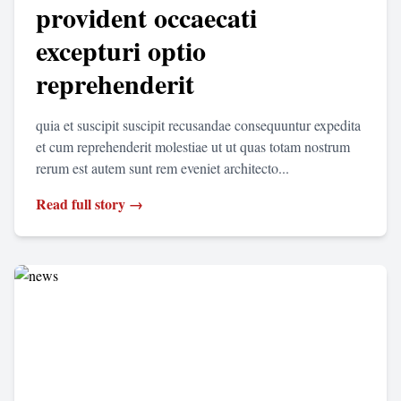
provident occaecati
excepturi optio
reprehenderit
quia et suscipit suscipit recusandae consequuntur expedita
et cum reprehenderit molestiae ut ut quas totam nostrum
rerum est autem sunt rem eveniet architecto...
Read full story →