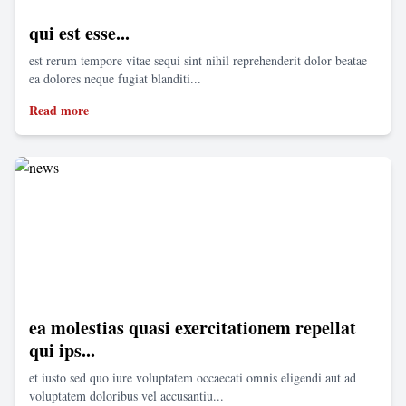
qui est esse...
est rerum tempore vitae sequi sint nihil reprehenderit dolor beatae
ea dolores neque fugiat blanditi...
Read more
ea molestias quasi exercitationem repellat
qui ips...
et iusto sed quo iure voluptatem occaecati omnis eligendi aut ad
voluptatem doloribus vel accusantiu...