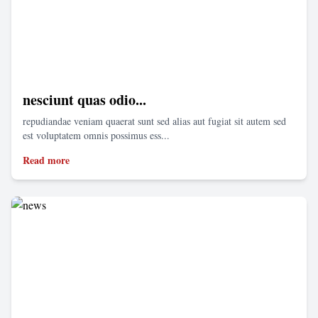
nesciunt quas odio...
repudiandae veniam quaerat sunt sed alias aut fugiat sit autem sed
est voluptatem omnis possimus ess...
Read more