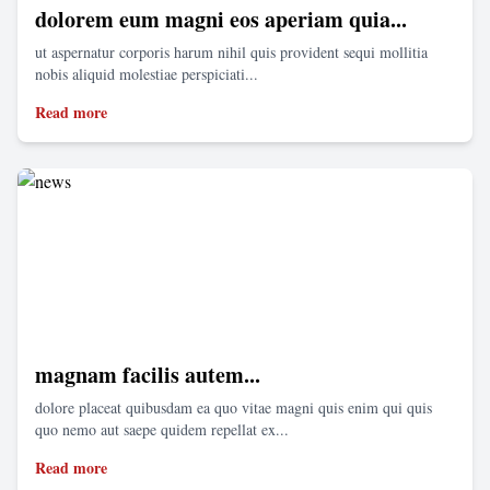
dolorem eum magni eos aperiam quia...
ut aspernatur corporis harum nihil quis provident sequi mollitia
nobis aliquid molestiae perspiciati...
Read more
magnam facilis autem...
dolore placeat quibusdam ea quo vitae magni quis enim qui quis
quo nemo aut saepe quidem repellat ex...
Read more