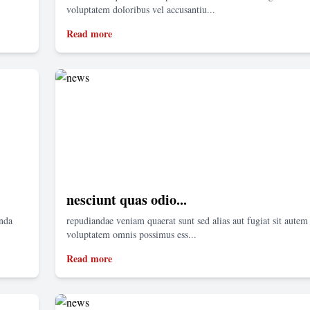
voluptatem doloribus vel accusantiu...
Read more
nesciunt quas odio...
enda
repudiandae veniam quaerat sunt sed alias aut fugiat sit autem 
voluptatem omnis possimus ess...
Read more