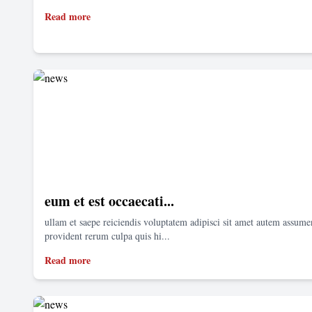
Read more
eum et est occaecati...
ullam et saepe reiciendis voluptatem adipisci sit amet autem assum
provident rerum culpa quis hi...
Read more