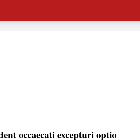
dent occaecati excepturi optio