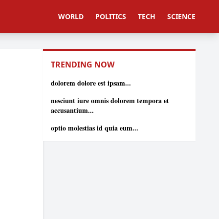
WORLD
POLITICS
TECH
SCIENCE
TRENDING NOW
dolorem dolore est ipsam...
nesciunt iure omnis dolorem tempora et
accusantium...
optio molestias id quia eum...