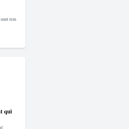
 sunt rem
t qui
ad