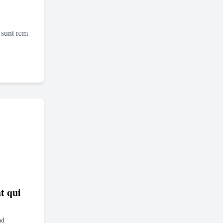
 sunt rem
t qui
ad