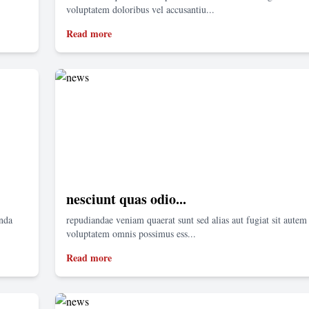
voluptatem doloribus vel accusantiu...
Read more
nesciunt quas odio...
enda
repudiandae veniam quaerat sunt sed alias aut fugiat sit autem 
voluptatem omnis possimus ess...
Read more