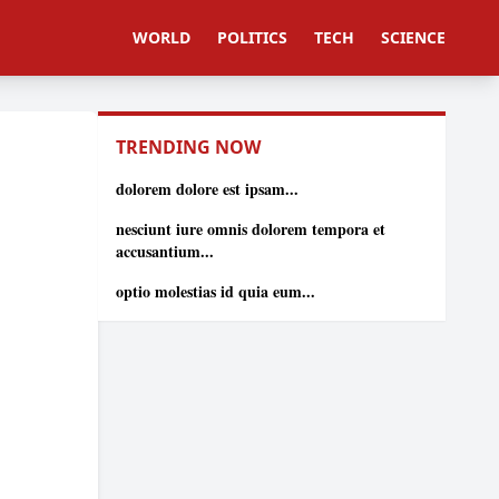
WORLD
POLITICS
TECH
SCIENCE
TRENDING NOW
dolorem dolore est ipsam...
nesciunt iure omnis dolorem tempora et
accusantium...
optio molestias id quia eum...