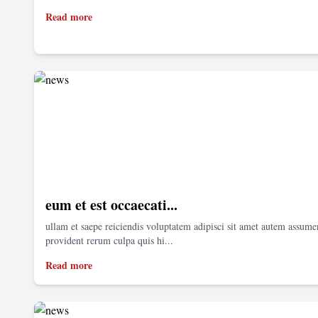
Read more
eum et est occaecati...
ullam et saepe reiciendis voluptatem adipisci sit amet autem assum
provident rerum culpa quis hi...
Read more