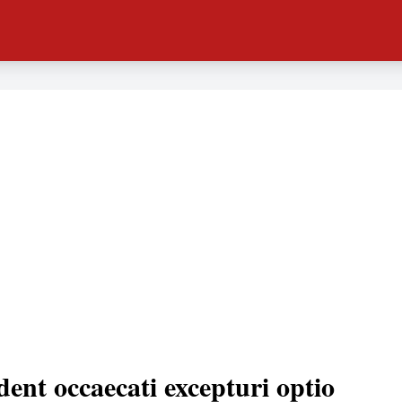
dent occaecati excepturi optio