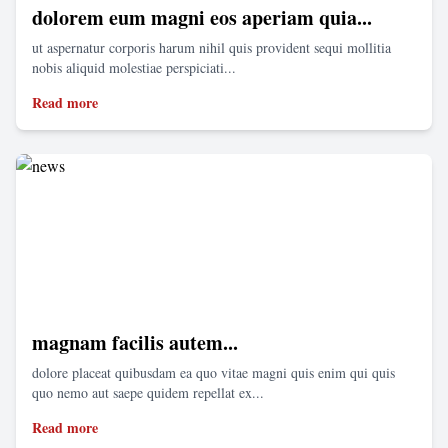
dolorem eum magni eos aperiam quia...
ut aspernatur corporis harum nihil quis provident sequi mollitia
nobis aliquid molestiae perspiciati...
Read more
magnam facilis autem...
dolore placeat quibusdam ea quo vitae magni quis enim qui quis
quo nemo aut saepe quidem repellat ex...
Read more