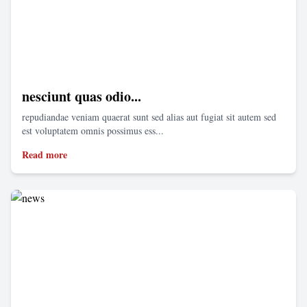
nesciunt quas odio...
repudiandae veniam quaerat sunt sed alias aut fugiat sit autem sed
est voluptatem omnis possimus ess...
Read more