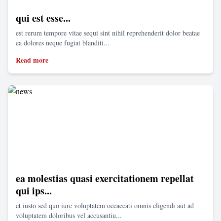
qui est esse...
est rerum tempore vitae sequi sint nihil reprehenderit dolor beatae
ea dolores neque fugiat blanditi...
Read more
ea molestias quasi exercitationem repellat
qui ips...
et iusto sed quo iure voluptatem occaecati omnis eligendi aut ad
voluptatem doloribus vel accusantiu...