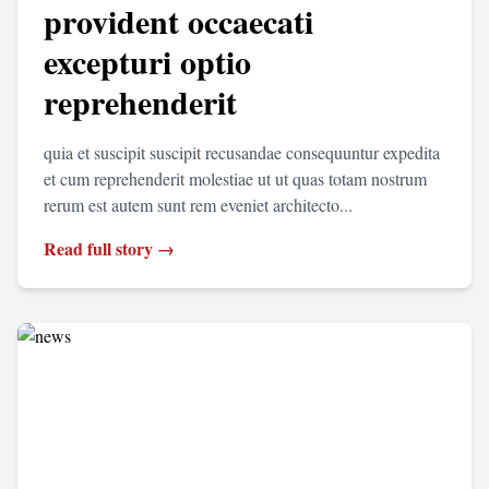
provident occaecati
excepturi optio
reprehenderit
quia et suscipit suscipit recusandae consequuntur expedita
et cum reprehenderit molestiae ut ut quas totam nostrum
rerum est autem sunt rem eveniet architecto...
Read full story →