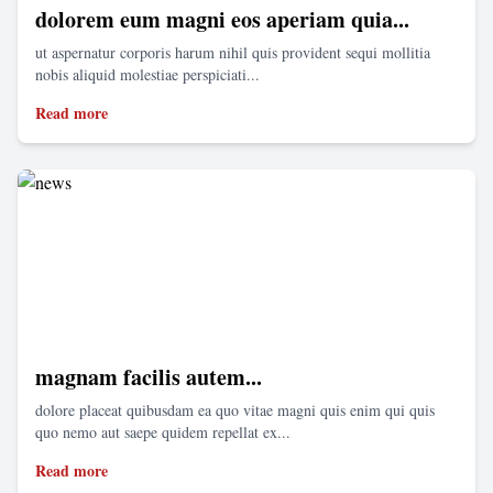
dolorem eum magni eos aperiam quia...
ut aspernatur corporis harum nihil quis provident sequi mollitia
nobis aliquid molestiae perspiciati...
Read more
magnam facilis autem...
dolore placeat quibusdam ea quo vitae magni quis enim qui quis
quo nemo aut saepe quidem repellat ex...
Read more