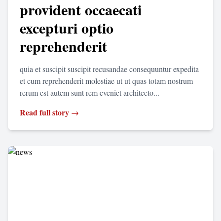
provident occaecati
excepturi optio
reprehenderit
quia et suscipit suscipit recusandae consequuntur expedita
et cum reprehenderit molestiae ut ut quas totam nostrum
rerum est autem sunt rem eveniet architecto...
Read full story →