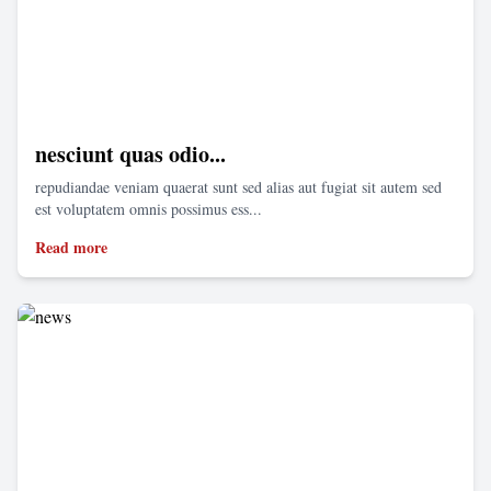
nesciunt quas odio...
repudiandae veniam quaerat sunt sed alias aut fugiat sit autem sed
est voluptatem omnis possimus ess...
Read more