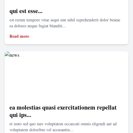
qui est esse...
est rerum tempore vitae sequi sint nihil reprehenderit dolor beatae
ea dolores neque fugiat blanditi...
Read more
ea molestias quasi exercitationem repellat
qui ips...
et iusto sed quo iure voluptatem occaecati omnis eligendi aut ad
voluptatem doloribus vel accusantiu...