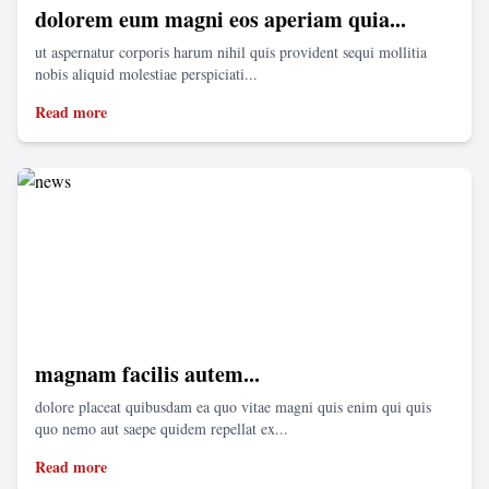
dolorem eum magni eos aperiam quia...
ut aspernatur corporis harum nihil quis provident sequi mollitia
nobis aliquid molestiae perspiciati...
Read more
magnam facilis autem...
dolore placeat quibusdam ea quo vitae magni quis enim qui quis
quo nemo aut saepe quidem repellat ex...
Read more