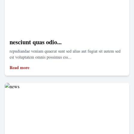
nesciunt quas odio...
repudiandae veniam quaerat sunt sed alias aut fugiat sit autem sed
est voluptatem omnis possimus ess...
Read more