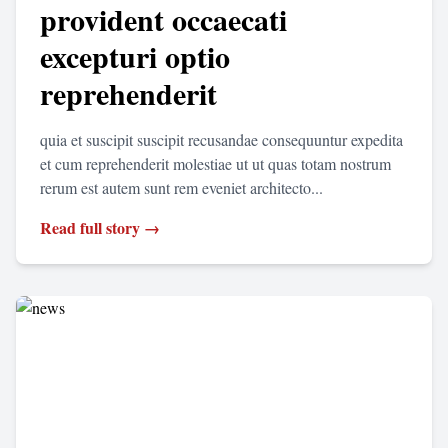
provident occaecati
excepturi optio
reprehenderit
quia et suscipit suscipit recusandae consequuntur expedita
et cum reprehenderit molestiae ut ut quas totam nostrum
rerum est autem sunt rem eveniet architecto...
Read full story →