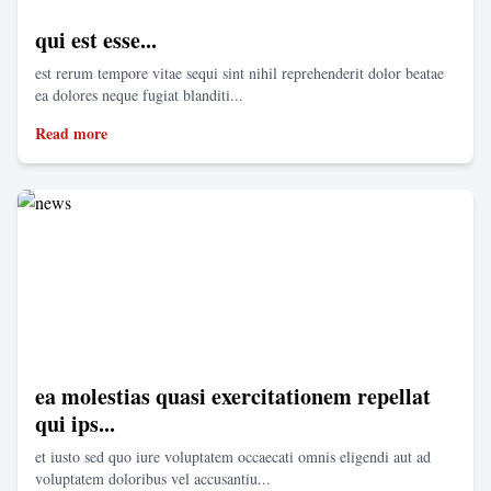
qui est esse...
est rerum tempore vitae sequi sint nihil reprehenderit dolor beatae
ea dolores neque fugiat blanditi...
Read more
ea molestias quasi exercitationem repellat
qui ips...
et iusto sed quo iure voluptatem occaecati omnis eligendi aut ad
voluptatem doloribus vel accusantiu...