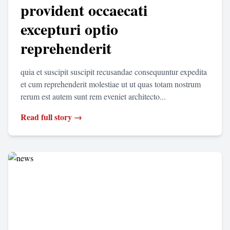
provident occaecati
excepturi optio
reprehenderit
quia et suscipit suscipit recusandae consequuntur expedita
et cum reprehenderit molestiae ut ut quas totam nostrum
rerum est autem sunt rem eveniet architecto...
Read full story →