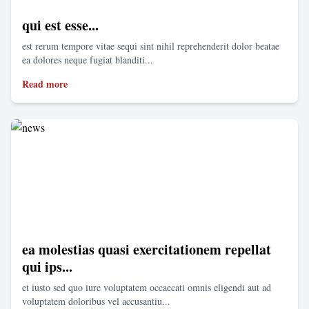
qui est esse...
est rerum tempore vitae sequi sint nihil reprehenderit dolor beatae
ea dolores neque fugiat blanditi...
Read more
ea molestias quasi exercitationem repellat
qui ips...
et iusto sed quo iure voluptatem occaecati omnis eligendi aut ad
voluptatem doloribus vel accusantiu...