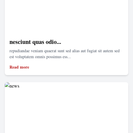
nesciunt quas odio...
repudiandae veniam quaerat sunt sed alias aut fugiat sit autem sed
est voluptatem omnis possimus ess...
Read more