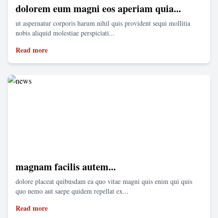
dolorem eum magni eos aperiam quia...
ut aspernatur corporis harum nihil quis provident sequi mollitia
nobis aliquid molestiae perspiciati...
Read more
magnam facilis autem...
dolore placeat quibusdam ea quo vitae magni quis enim qui quis
quo nemo aut saepe quidem repellat ex...
Read more