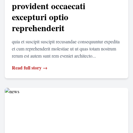
provident occaecati
excepturi optio
reprehenderit
quia et suscipit suscipit recusandae consequuntur expedita
et cum reprehenderit molestiae ut ut quas totam nostrum
rerum est autem sunt rem eveniet architecto...
Read full story →