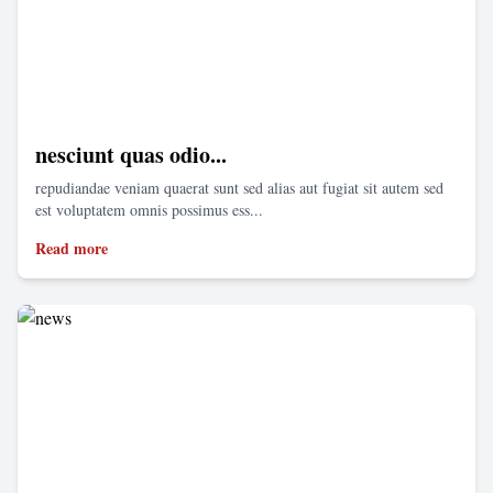
nesciunt quas odio...
repudiandae veniam quaerat sunt sed alias aut fugiat sit autem sed
est voluptatem omnis possimus ess...
Read more