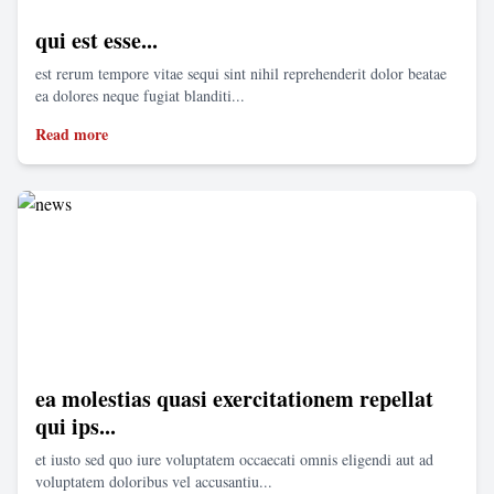
qui est esse...
est rerum tempore vitae sequi sint nihil reprehenderit dolor beatae
ea dolores neque fugiat blanditi...
Read more
ea molestias quasi exercitationem repellat
qui ips...
et iusto sed quo iure voluptatem occaecati omnis eligendi aut ad
voluptatem doloribus vel accusantiu...