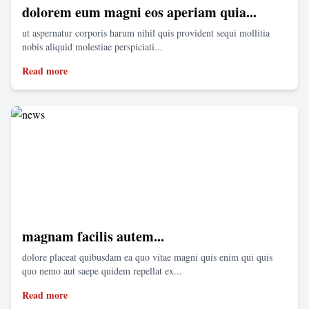
dolorem eum magni eos aperiam quia...
ut aspernatur corporis harum nihil quis provident sequi mollitia
nobis aliquid molestiae perspiciati...
Read more
magnam facilis autem...
dolore placeat quibusdam ea quo vitae magni quis enim qui quis
quo nemo aut saepe quidem repellat ex...
Read more