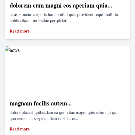
dolorem eum magni eos aperiam quia...
ut aspernatur corporis harum nihil quis provident sequi mollitia
nobis aliquid molestiae perspiciati...
Read more
magnam facilis autem...
dolore placeat quibusdam ea quo vitae magni quis enim qui quis
quo nemo aut saepe quidem repellat ex...
Read more