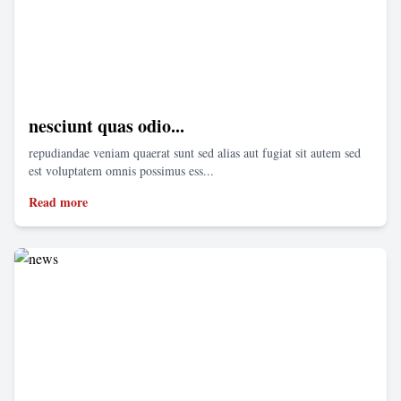
nesciunt quas odio...
repudiandae veniam quaerat sunt sed alias aut fugiat sit autem sed
est voluptatem omnis possimus ess...
Read more