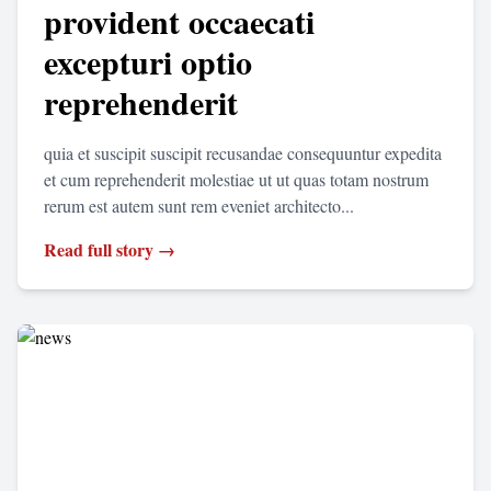
provident occaecati
excepturi optio
reprehenderit
quia et suscipit suscipit recusandae consequuntur expedita
et cum reprehenderit molestiae ut ut quas totam nostrum
rerum est autem sunt rem eveniet architecto...
Read full story →