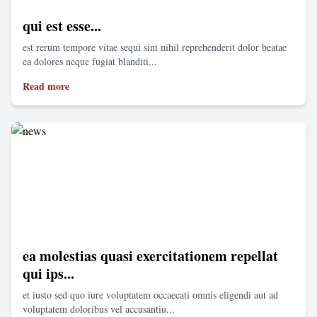
qui est esse...
est rerum tempore vitae sequi sint nihil reprehenderit dolor beatae
ea dolores neque fugiat blanditi...
Read more
ea molestias quasi exercitationem repellat
qui ips...
et iusto sed quo iure voluptatem occaecati omnis eligendi aut ad
voluptatem doloribus vel accusantiu...