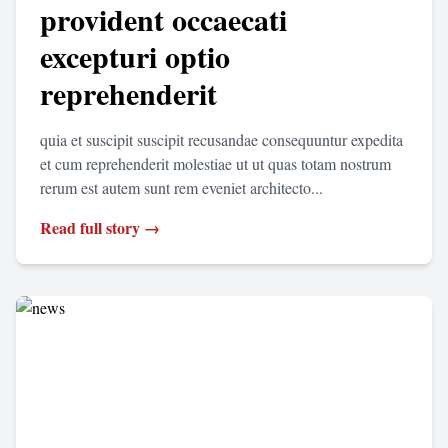
provident occaecati
excepturi optio
reprehenderit
quia et suscipit suscipit recusandae consequuntur expedita
et cum reprehenderit molestiae ut ut quas totam nostrum
rerum est autem sunt rem eveniet architecto...
Read full story →