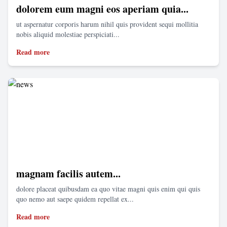
dolorem eum magni eos aperiam quia...
ut aspernatur corporis harum nihil quis provident sequi mollitia
nobis aliquid molestiae perspiciati...
Read more
magnam facilis autem...
dolore placeat quibusdam ea quo vitae magni quis enim qui quis
quo nemo aut saepe quidem repellat ex...
Read more