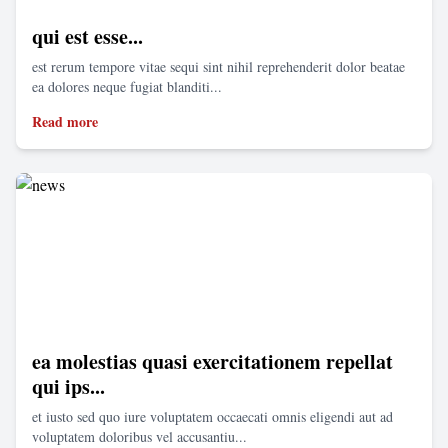
qui est esse...
est rerum tempore vitae sequi sint nihil reprehenderit dolor beatae
ea dolores neque fugiat blanditi...
Read more
ea molestias quasi exercitationem repellat
qui ips...
et iusto sed quo iure voluptatem occaecati omnis eligendi aut ad
voluptatem doloribus vel accusantiu...