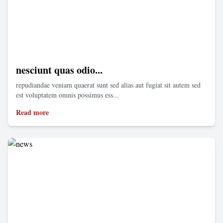
nesciunt quas odio...
repudiandae veniam quaerat sunt sed alias aut fugiat sit autem sed
est voluptatem omnis possimus ess...
Read more