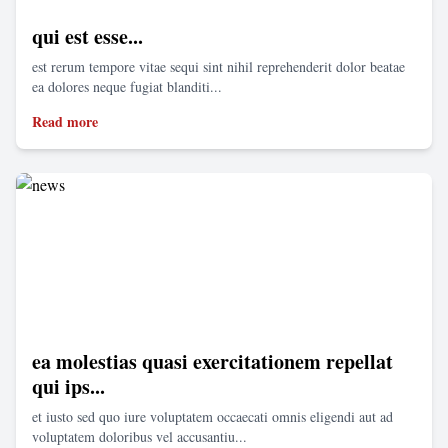
qui est esse...
est rerum tempore vitae sequi sint nihil reprehenderit dolor beatae
ea dolores neque fugiat blanditi...
Read more
ea molestias quasi exercitationem repellat
qui ips...
et iusto sed quo iure voluptatem occaecati omnis eligendi aut ad
voluptatem doloribus vel accusantiu...