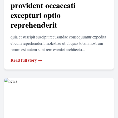
provident occaecati
excepturi optio
reprehenderit
quia et suscipit suscipit recusandae consequuntur expedita
et cum reprehenderit molestiae ut ut quas totam nostrum
rerum est autem sunt rem eveniet architecto...
Read full story →