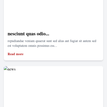
nesciunt quas odio...
repudiandae veniam quaerat sunt sed alias aut fugiat sit autem sed
est voluptatem omnis possimus ess...
Read more