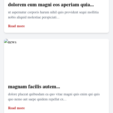
dolorem eum magni eos aperiam quia...
ut aspernatur corporis harum nihil quis provident sequi mollitia
nobis aliquid molestiae perspiciati...
Read more
magnam facilis autem...
dolore placeat quibusdam ea quo vitae magni quis enim qui quis
quo nemo aut saepe quidem repellat ex...
Read more