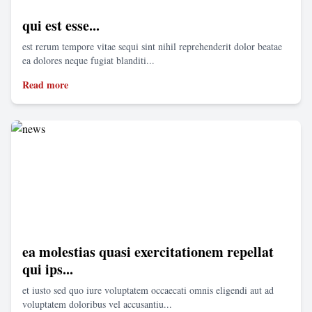
qui est esse...
est rerum tempore vitae sequi sint nihil reprehenderit dolor beatae
ea dolores neque fugiat blanditi...
Read more
ea molestias quasi exercitationem repellat
qui ips...
et iusto sed quo iure voluptatem occaecati omnis eligendi aut ad
voluptatem doloribus vel accusantiu...