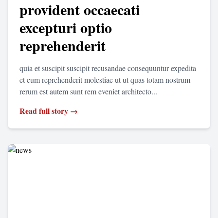
provident occaecati
excepturi optio
reprehenderit
quia et suscipit suscipit recusandae consequuntur expedita
et cum reprehenderit molestiae ut ut quas totam nostrum
rerum est autem sunt rem eveniet architecto...
Read full story →