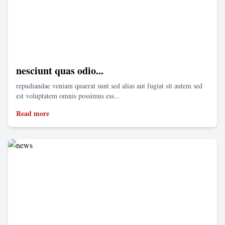
nesciunt quas odio...
repudiandae veniam quaerat sunt sed alias aut fugiat sit autem sed
est voluptatem omnis possimus ess...
Read more