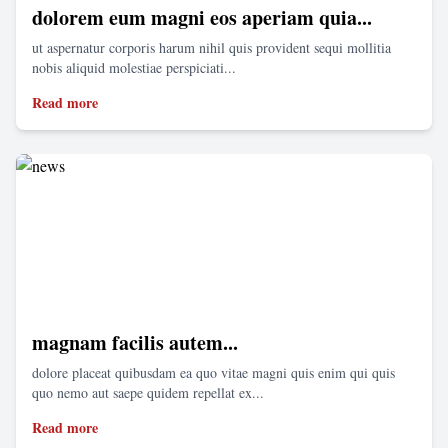
dolorem eum magni eos aperiam quia...
ut aspernatur corporis harum nihil quis provident sequi mollitia
nobis aliquid molestiae perspiciati...
Read more
magnam facilis autem...
dolore placeat quibusdam ea quo vitae magni quis enim qui quis
quo nemo aut saepe quidem repellat ex...
Read more