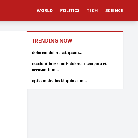
WORLD
POLITICS
TECH
SCIENCE
TRENDING NOW
dolorem dolore est ipsam...
nesciunt iure omnis dolorem tempora et
accusantium...
optio molestias id quia eum...