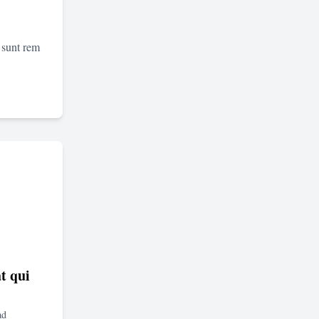
 sunt rem
t qui
ad