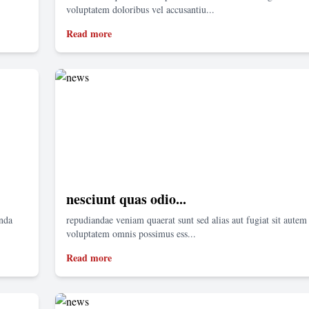
voluptatem doloribus vel accusantiu...
Read more
nesciunt quas odio...
enda
repudiandae veniam quaerat sunt sed alias aut fugiat sit autem 
voluptatem omnis possimus ess...
Read more