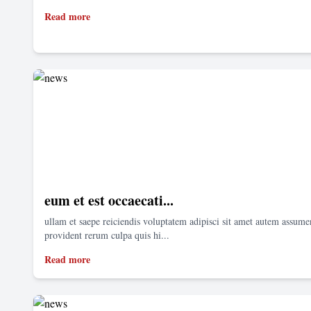
Read more
eum et est occaecati...
ullam et saepe reiciendis voluptatem adipisci sit amet autem assum
provident rerum culpa quis hi...
Read more