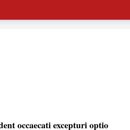
dent occaecati excepturi optio