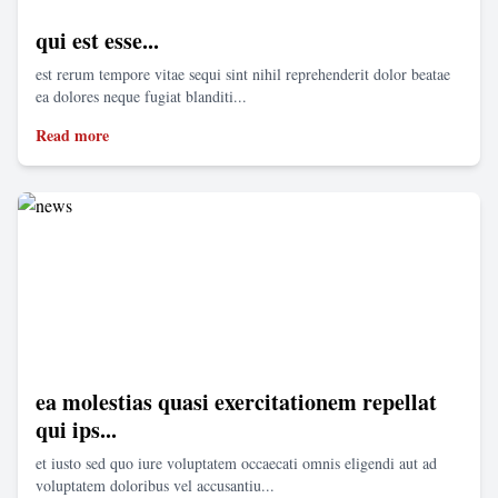
qui est esse...
est rerum tempore vitae sequi sint nihil reprehenderit dolor beatae
ea dolores neque fugiat blanditi...
Read more
ea molestias quasi exercitationem repellat
qui ips...
et iusto sed quo iure voluptatem occaecati omnis eligendi aut ad
voluptatem doloribus vel accusantiu...