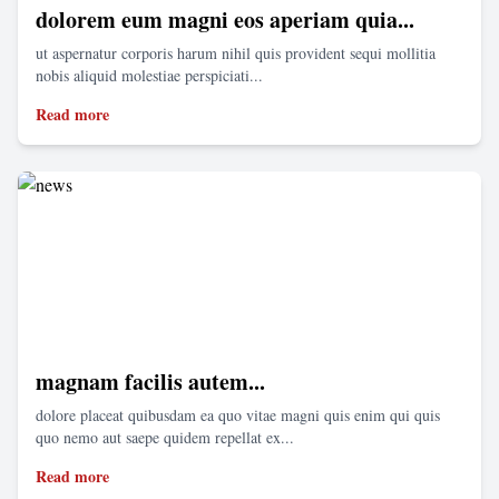
dolorem eum magni eos aperiam quia...
ut aspernatur corporis harum nihil quis provident sequi mollitia
nobis aliquid molestiae perspiciati...
Read more
magnam facilis autem...
dolore placeat quibusdam ea quo vitae magni quis enim qui quis
quo nemo aut saepe quidem repellat ex...
Read more