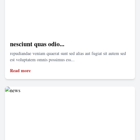
nesciunt quas odio...
repudiandae veniam quaerat sunt sed alias aut fugiat sit autem sed
est voluptatem omnis possimus ess...
Read more