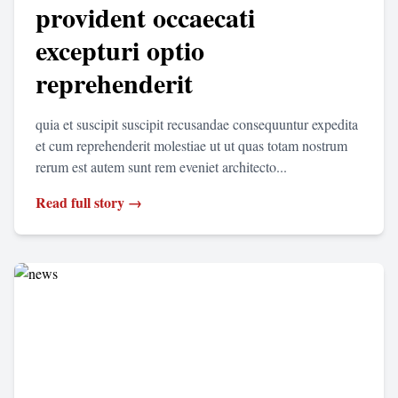
provident occaecati
excepturi optio
reprehenderit
quia et suscipit suscipit recusandae consequuntur expedita
et cum reprehenderit molestiae ut ut quas totam nostrum
rerum est autem sunt rem eveniet architecto...
Read full story →