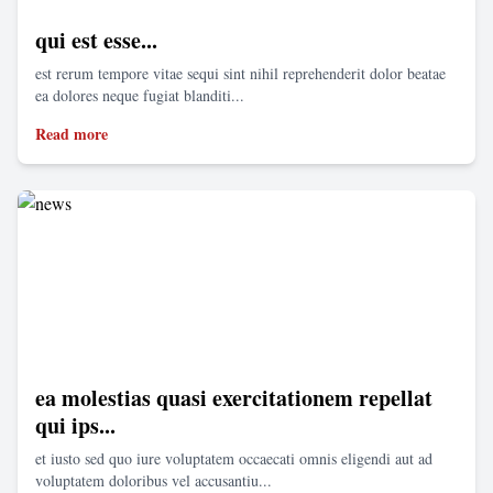
qui est esse...
est rerum tempore vitae sequi sint nihil reprehenderit dolor beatae
ea dolores neque fugiat blanditi...
Read more
ea molestias quasi exercitationem repellat
qui ips...
et iusto sed quo iure voluptatem occaecati omnis eligendi aut ad
voluptatem doloribus vel accusantiu...