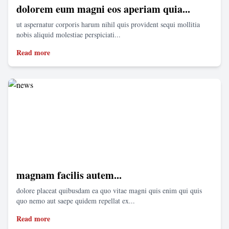
dolorem eum magni eos aperiam quia...
ut aspernatur corporis harum nihil quis provident sequi mollitia
nobis aliquid molestiae perspiciati...
Read more
magnam facilis autem...
dolore placeat quibusdam ea quo vitae magni quis enim qui quis
quo nemo aut saepe quidem repellat ex...
Read more