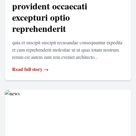
provident occaecati
excepturi optio
reprehenderit
quia et suscipit suscipit recusandae consequuntur expedita
et cum reprehenderit molestiae ut ut quas totam nostrum
rerum est autem sunt rem eveniet architecto...
Read full story →