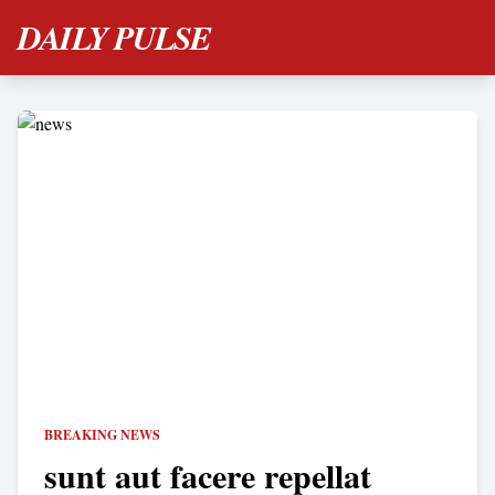
DAILY PULSE
BREAKING NEWS
sunt aut facere repellat