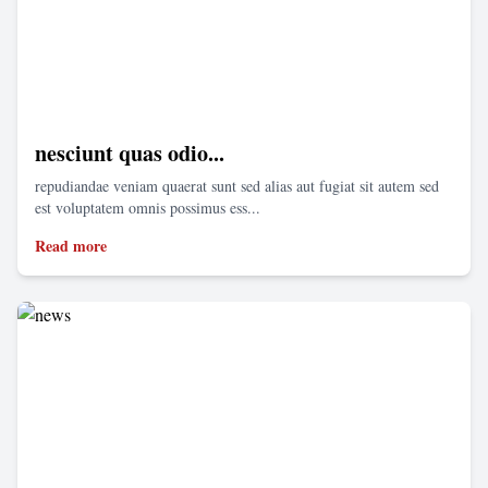
nesciunt quas odio...
repudiandae veniam quaerat sunt sed alias aut fugiat sit autem sed
est voluptatem omnis possimus ess...
Read more