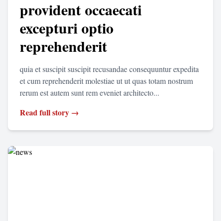
provident occaecati
excepturi optio
reprehenderit
quia et suscipit suscipit recusandae consequuntur expedita
et cum reprehenderit molestiae ut ut quas totam nostrum
rerum est autem sunt rem eveniet architecto...
Read full story →