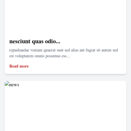
nesciunt quas odio...
repudiandae veniam quaerat sunt sed alias aut fugiat sit autem sed
est voluptatem omnis possimus ess...
Read more