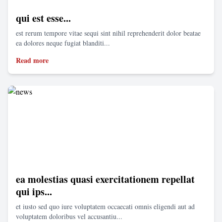
qui est esse...
est rerum tempore vitae sequi sint nihil reprehenderit dolor beatae
ea dolores neque fugiat blanditi...
Read more
ea molestias quasi exercitationem repellat
qui ips...
et iusto sed quo iure voluptatem occaecati omnis eligendi aut ad
voluptatem doloribus vel accusantiu...