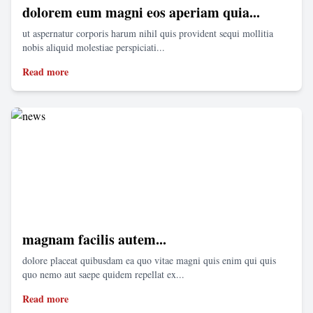
dolorem eum magni eos aperiam quia...
ut aspernatur corporis harum nihil quis provident sequi mollitia
nobis aliquid molestiae perspiciati...
Read more
magnam facilis autem...
dolore placeat quibusdam ea quo vitae magni quis enim qui quis
quo nemo aut saepe quidem repellat ex...
Read more