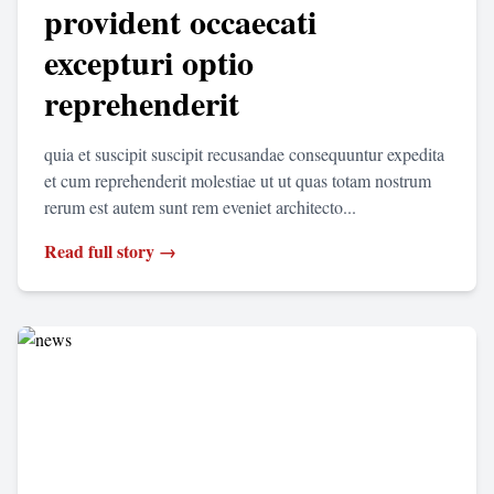
provident occaecati
excepturi optio
reprehenderit
quia et suscipit suscipit recusandae consequuntur expedita
et cum reprehenderit molestiae ut ut quas totam nostrum
rerum est autem sunt rem eveniet architecto...
Read full story →