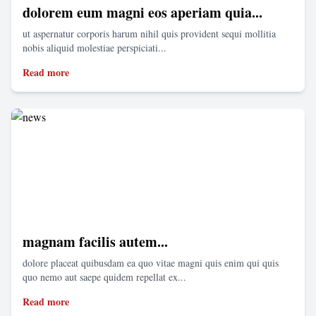
dolorem eum magni eos aperiam quia...
ut aspernatur corporis harum nihil quis provident sequi mollitia
nobis aliquid molestiae perspiciati...
Read more
magnam facilis autem...
dolore placeat quibusdam ea quo vitae magni quis enim qui quis
quo nemo aut saepe quidem repellat ex...
Read more