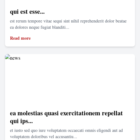
qui est esse...
est rerum tempore vitae sequi sint nihil reprehenderit dolor beatae
ea dolores neque fugiat blanditi...
Read more
ea molestias quasi exercitationem repellat
qui ips...
et iusto sed quo iure voluptatem occaecati omnis eligendi aut ad
voluptatem doloribus vel accusantiu...