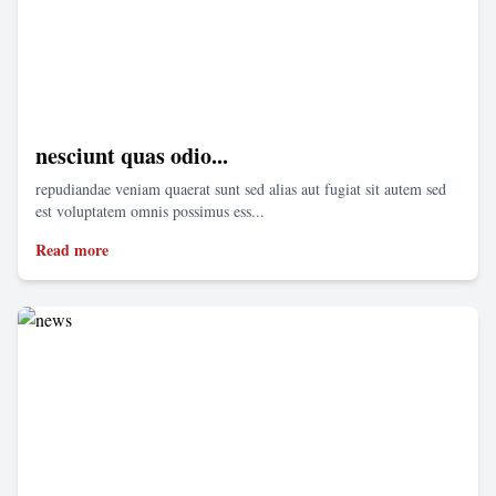
nesciunt quas odio...
repudiandae veniam quaerat sunt sed alias aut fugiat sit autem sed
est voluptatem omnis possimus ess...
Read more