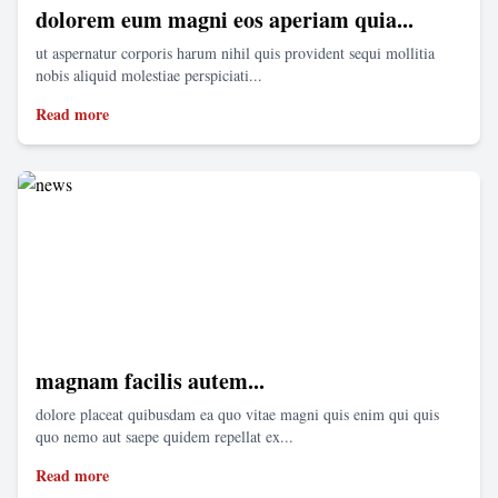
dolorem eum magni eos aperiam quia...
ut aspernatur corporis harum nihil quis provident sequi mollitia
nobis aliquid molestiae perspiciati...
Read more
magnam facilis autem...
dolore placeat quibusdam ea quo vitae magni quis enim qui quis
quo nemo aut saepe quidem repellat ex...
Read more