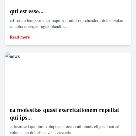
qui est esse...
est rerum tempore vitae sequi sint nihil reprehenderit dolor beatae
ea dolores neque fugiat blanditi...
Read more
ea molestias quasi exercitationem repellat
qui ips...
et iusto sed quo iure voluptatem occaecati omnis eligendi aut ad
voluptatem doloribus vel accusantiu...