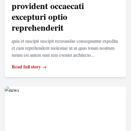
provident occaecati
excepturi optio
reprehenderit
quia et suscipit suscipit recusandae consequuntur expedita
et cum reprehenderit molestiae ut ut quas totam nostrum
rerum est autem sunt rem eveniet architecto...
Read full story →