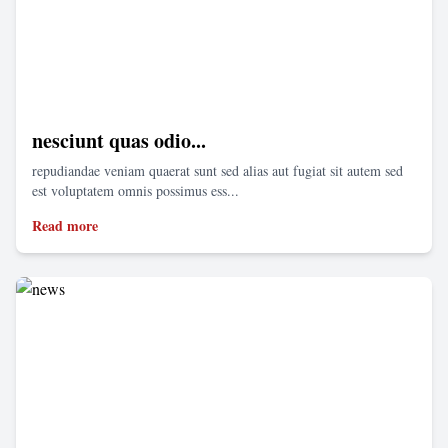
nesciunt quas odio...
repudiandae veniam quaerat sunt sed alias aut fugiat sit autem sed
est voluptatem omnis possimus ess...
Read more