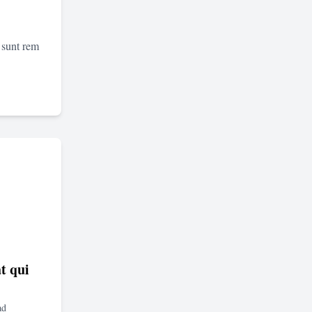
 sunt rem
t qui
ad