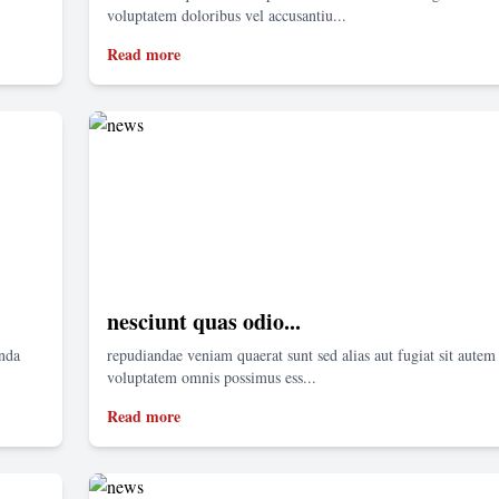
voluptatem doloribus vel accusantiu...
Read more
nesciunt quas odio...
enda
repudiandae veniam quaerat sunt sed alias aut fugiat sit autem 
voluptatem omnis possimus ess...
Read more