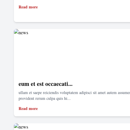
Read more
eum et est occaecati...
ullam et saepe reiciendis voluptatem adipisci sit amet autem assum
provident rerum culpa quis hi...
Read more