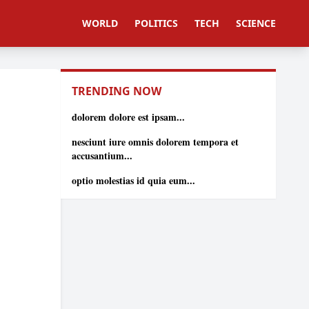
WORLD
POLITICS
TECH
SCIENCE
TRENDING NOW
dolorem dolore est ipsam...
nesciunt iure omnis dolorem tempora et
accusantium...
optio molestias id quia eum...