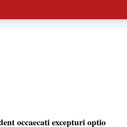
dent occaecati excepturi optio