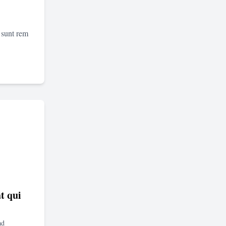
 sunt rem
t qui
ad