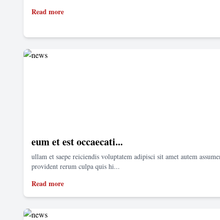
Read more
eum et est occaecati...
ullam et saepe reiciendis voluptatem adipisci sit amet autem assum
provident rerum culpa quis hi...
Read more