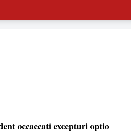
dent occaecati excepturi optio