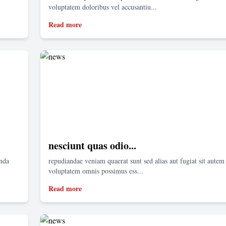
voluptatem doloribus vel accusantiu...
Read more
nesciunt quas odio...
enda
repudiandae veniam quaerat sunt sed alias aut fugiat sit autem 
voluptatem omnis possimus ess...
Read more