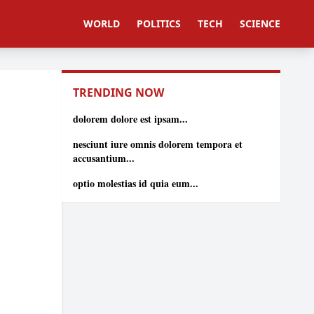
WORLD
POLITICS
TECH
SCIENCE
TRENDING NOW
dolorem dolore est ipsam...
nesciunt iure omnis dolorem tempora et
accusantium...
optio molestias id quia eum...