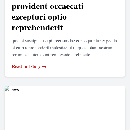
provident occaecati
excepturi optio
reprehenderit
quia et suscipit suscipit recusandae consequuntur expedita
et cum reprehenderit molestiae ut ut quas totam nostrum
rerum est autem sunt rem eveniet architecto...
Read full story →