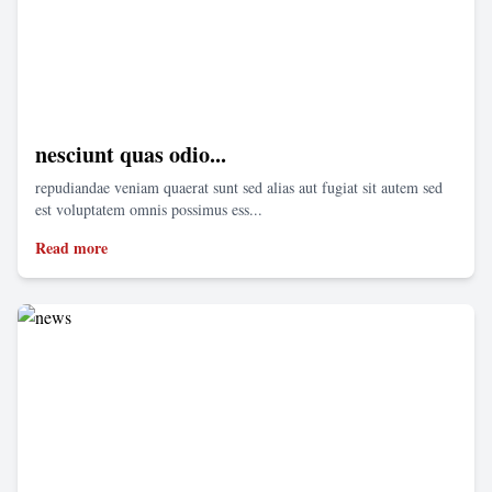
nesciunt quas odio...
repudiandae veniam quaerat sunt sed alias aut fugiat sit autem sed
est voluptatem omnis possimus ess...
Read more