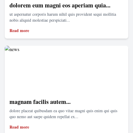
dolorem eum magni eos aperiam quia...
ut aspernatur corporis harum nihil quis provident sequi mollitia
nobis aliquid molestiae perspiciati...
Read more
magnam facilis autem...
dolore placeat quibusdam ea quo vitae magni quis enim qui quis
quo nemo aut saepe quidem repellat ex...
Read more