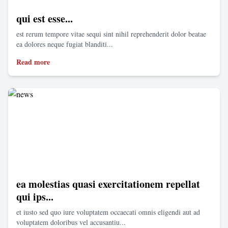
qui est esse...
est rerum tempore vitae sequi sint nihil reprehenderit dolor beatae
ea dolores neque fugiat blanditi...
Read more
ea molestias quasi exercitationem repellat
qui ips...
et iusto sed quo iure voluptatem occaecati omnis eligendi aut ad
voluptatem doloribus vel accusantiu...