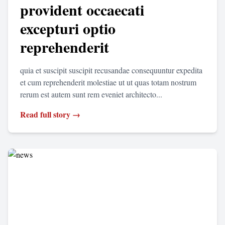
provident occaecati
excepturi optio
reprehenderit
quia et suscipit suscipit recusandae consequuntur expedita
et cum reprehenderit molestiae ut ut quas totam nostrum
rerum est autem sunt rem eveniet architecto...
Read full story →