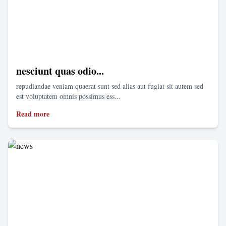
nesciunt quas odio...
repudiandae veniam quaerat sunt sed alias aut fugiat sit autem sed
est voluptatem omnis possimus ess...
Read more