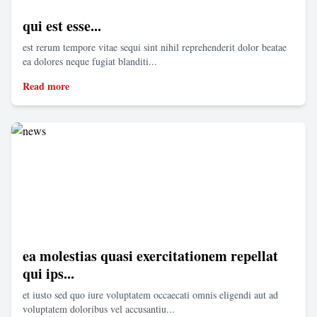
qui est esse...
est rerum tempore vitae sequi sint nihil reprehenderit dolor beatae
ea dolores neque fugiat blanditi...
Read more
ea molestias quasi exercitationem repellat
qui ips...
et iusto sed quo iure voluptatem occaecati omnis eligendi aut ad
voluptatem doloribus vel accusantiu...