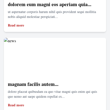
dolorem eum magni eos aperiam quia...
ut aspernatur corporis harum nihil quis provident sequi mollitia
nobis aliquid molestiae perspiciati...
Read more
magnam facilis autem...
dolore placeat quibusdam ea quo vitae magni quis enim qui quis
quo nemo aut saepe quidem repellat ex...
Read more