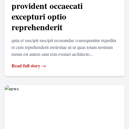
provident occaecati
excepturi optio
reprehenderit
quia et suscipit suscipit recusandae consequuntur expedita
et cum reprehenderit molestiae ut ut quas totam nostrum
rerum est autem sunt rem eveniet architecto...
Read full story →