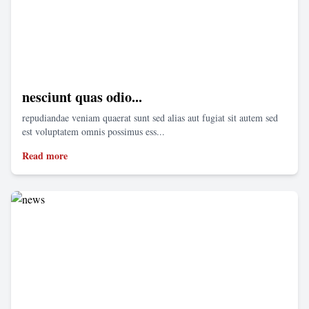
nesciunt quas odio...
repudiandae veniam quaerat sunt sed alias aut fugiat sit autem sed
est voluptatem omnis possimus ess...
Read more