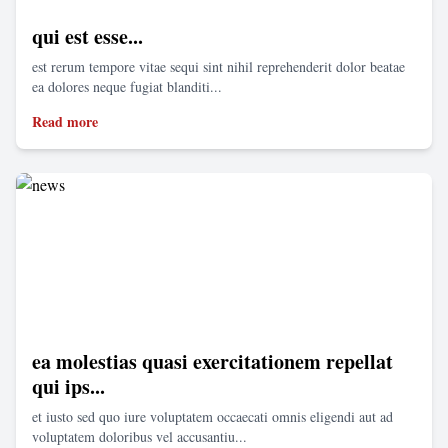
qui est esse...
est rerum tempore vitae sequi sint nihil reprehenderit dolor beatae
ea dolores neque fugiat blanditi...
Read more
ea molestias quasi exercitationem repellat
qui ips...
et iusto sed quo iure voluptatem occaecati omnis eligendi aut ad
voluptatem doloribus vel accusantiu...