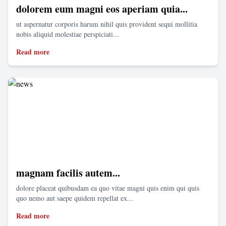
dolorem eum magni eos aperiam quia...
ut aspernatur corporis harum nihil quis provident sequi mollitia
nobis aliquid molestiae perspiciati...
Read more
magnam facilis autem...
dolore placeat quibusdam ea quo vitae magni quis enim qui quis
quo nemo aut saepe quidem repellat ex...
Read more