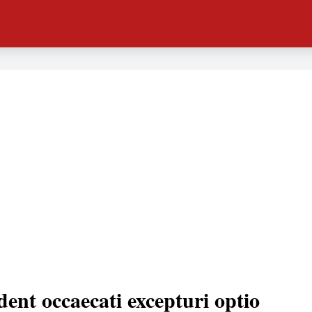
dent occaecati excepturi optio