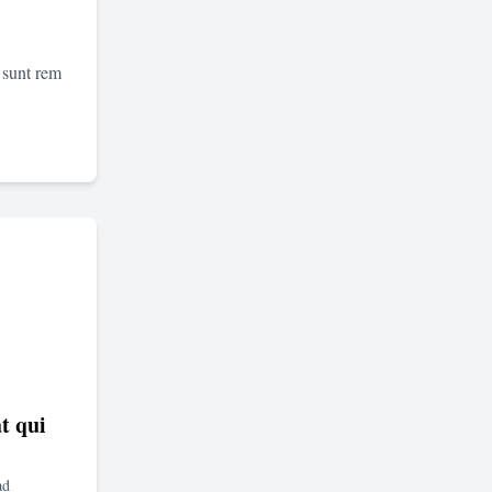
 sunt rem
t qui
ad