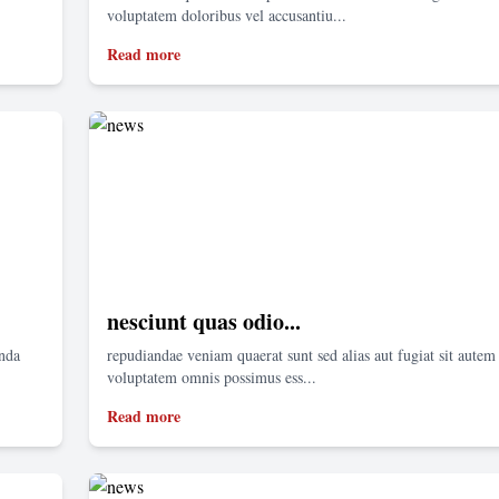
voluptatem doloribus vel accusantiu...
Read more
nesciunt quas odio...
enda
repudiandae veniam quaerat sunt sed alias aut fugiat sit autem 
voluptatem omnis possimus ess...
Read more