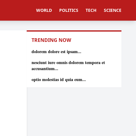
WORLD
POLITICS
TECH
SCIENCE
TRENDING NOW
dolorem dolore est ipsam...
nesciunt iure omnis dolorem tempora et
accusantium...
optio molestias id quia eum...