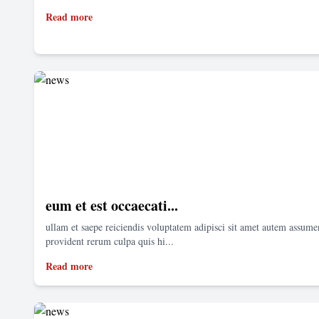
Read more
eum et est occaecati...
ullam et saepe reiciendis voluptatem adipisci sit amet autem assum
provident rerum culpa quis hi...
Read more