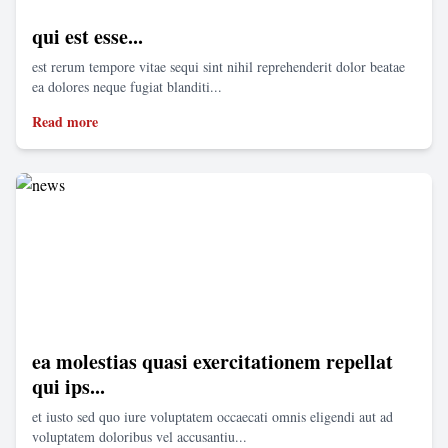
qui est esse...
est rerum tempore vitae sequi sint nihil reprehenderit dolor beatae
ea dolores neque fugiat blanditi...
Read more
ea molestias quasi exercitationem repellat
qui ips...
et iusto sed quo iure voluptatem occaecati omnis eligendi aut ad
voluptatem doloribus vel accusantiu...