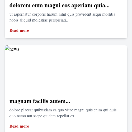
dolorem eum magni eos aperiam quia...
ut aspernatur corporis harum nihil quis provident sequi mollitia
nobis aliquid molestiae perspiciati...
Read more
magnam facilis autem...
dolore placeat quibusdam ea quo vitae magni quis enim qui quis
quo nemo aut saepe quidem repellat ex...
Read more