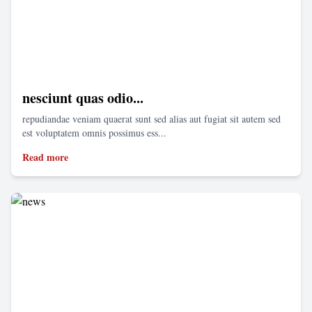
nesciunt quas odio...
repudiandae veniam quaerat sunt sed alias aut fugiat sit autem sed
est voluptatem omnis possimus ess...
Read more