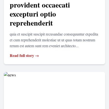
provident occaecati
excepturi optio
reprehenderit
quia et suscipit suscipit recusandae consequuntur expedita
et cum reprehenderit molestiae ut ut quas totam nostrum
rerum est autem sunt rem eveniet architecto...
Read full story →