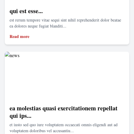
qui est esse...
est rerum tempore vitae sequi sint nihil reprehenderit dolor beatae
ea dolores neque fugiat blanditi...
Read more
ea molestias quasi exercitationem repellat
qui ips...
et iusto sed quo iure voluptatem occaecati omnis eligendi aut ad
voluptatem doloribus vel accusantiu...