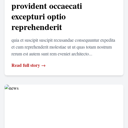
provident occaecati
excepturi optio
reprehenderit
quia et suscipit suscipit recusandae consequuntur expedita
et cum reprehenderit molestiae ut ut quas totam nostrum
rerum est autem sunt rem eveniet architecto...
Read full story →