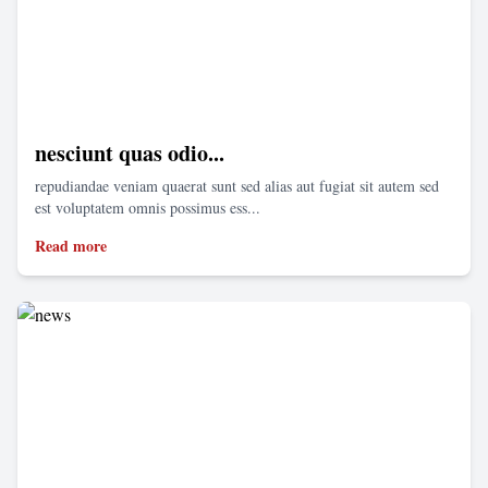
nesciunt quas odio...
repudiandae veniam quaerat sunt sed alias aut fugiat sit autem sed
est voluptatem omnis possimus ess...
Read more