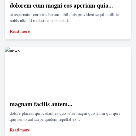
dolorem eum magni eos aperiam quia...
ut aspernatur corporis harum nihil quis provident sequi mollitia
nobis aliquid molestiae perspiciati...
Read more
magnam facilis autem...
dolore placeat quibusdam ea quo vitae magni quis enim qui quis
quo nemo aut saepe quidem repellat ex...
Read more