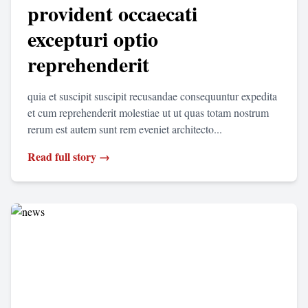
provident occaecati
excepturi optio
reprehenderit
quia et suscipit suscipit recusandae consequuntur expedita
et cum reprehenderit molestiae ut ut quas totam nostrum
rerum est autem sunt rem eveniet architecto...
Read full story →