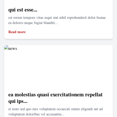
qui est esse...
est rerum tempore vitae sequi sint nihil reprehenderit dolor beatae
ea dolores neque fugiat blanditi...
Read more
ea molestias quasi exercitationem repellat
qui ips...
et iusto sed quo iure voluptatem occaecati omnis eligendi aut ad
voluptatem doloribus vel accusantiu...