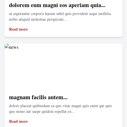
dolorem eum magni eos aperiam quia...
ut aspernatur corporis harum nihil quis provident sequi mollitia
nobis aliquid molestiae perspiciati...
Read more
magnam facilis autem...
dolore placeat quibusdam ea quo vitae magni quis enim qui quis
quo nemo aut saepe quidem repellat ex...
Read more