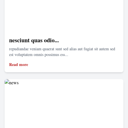
nesciunt quas odio...
repudiandae veniam quaerat sunt sed alias aut fugiat sit autem sed
est voluptatem omnis possimus ess...
Read more