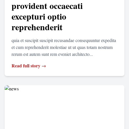
provident occaecati
excepturi optio
reprehenderit
quia et suscipit suscipit recusandae consequuntur expedita
et cum reprehenderit molestiae ut ut quas totam nostrum
rerum est autem sunt rem eveniet architecto...
Read full story →