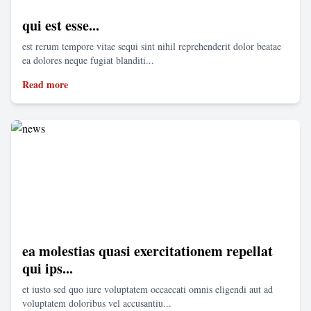
qui est esse...
est rerum tempore vitae sequi sint nihil reprehenderit dolor beatae
ea dolores neque fugiat blanditi...
Read more
ea molestias quasi exercitationem repellat
qui ips...
et iusto sed quo iure voluptatem occaecati omnis eligendi aut ad
voluptatem doloribus vel accusantiu...