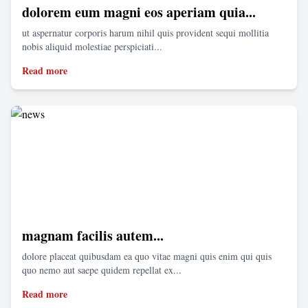
dolorem eum magni eos aperiam quia...
ut aspernatur corporis harum nihil quis provident sequi mollitia
nobis aliquid molestiae perspiciati...
Read more
magnam facilis autem...
dolore placeat quibusdam ea quo vitae magni quis enim qui quis
quo nemo aut saepe quidem repellat ex...
Read more