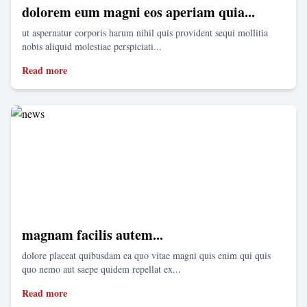
dolorem eum magni eos aperiam quia...
ut aspernatur corporis harum nihil quis provident sequi mollitia
nobis aliquid molestiae perspiciati...
Read more
magnam facilis autem...
dolore placeat quibusdam ea quo vitae magni quis enim qui quis
quo nemo aut saepe quidem repellat ex...
Read more