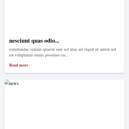
nesciunt quas odio...
repudiandae veniam quaerat sunt sed alias aut fugiat sit autem sed
est voluptatem omnis possimus ess...
Read more