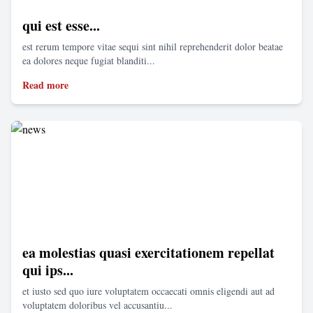
qui est esse...
est rerum tempore vitae sequi sint nihil reprehenderit dolor beatae
ea dolores neque fugiat blanditi...
Read more
ea molestias quasi exercitationem repellat
qui ips...
et iusto sed quo iure voluptatem occaecati omnis eligendi aut ad
voluptatem doloribus vel accusantiu...