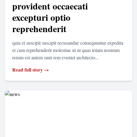
provident occaecati
excepturi optio
reprehenderit
quia et suscipit suscipit recusandae consequuntur expedita
et cum reprehenderit molestiae ut ut quas totam nostrum
rerum est autem sunt rem eveniet architecto...
Read full story →