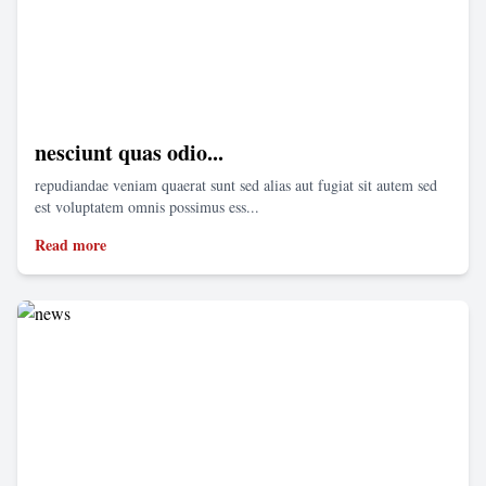
nesciunt quas odio...
repudiandae veniam quaerat sunt sed alias aut fugiat sit autem sed
est voluptatem omnis possimus ess...
Read more