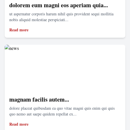
dolorem eum magni eos aperiam quia...
ut aspernatur corporis harum nihil quis provident sequi mollitia
nobis aliquid molestiae perspiciati...
Read more
magnam facilis autem...
dolore placeat quibusdam ea quo vitae magni quis enim qui quis
quo nemo aut saepe quidem repellat ex...
Read more