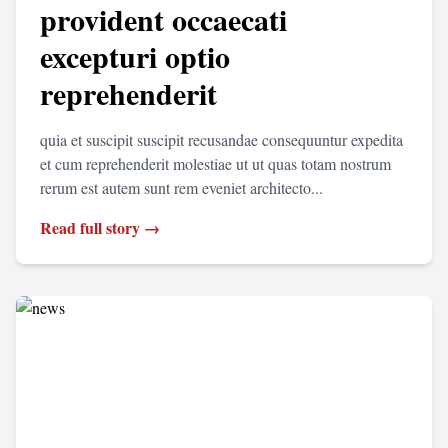
provident occaecati
excepturi optio
reprehenderit
quia et suscipit suscipit recusandae consequuntur expedita
et cum reprehenderit molestiae ut ut quas totam nostrum
rerum est autem sunt rem eveniet architecto...
Read full story →