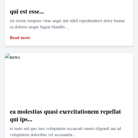
qui est esse...
est rerum tempore vitae sequi sint nihil reprehenderit dolor beatae
ea dolores neque fugiat blanditi...
Read more
ea molestias quasi exercitationem repellat
qui ips...
et iusto sed quo iure voluptatem occaecati omnis eligendi aut ad
voluptatem doloribus vel accusantiu...