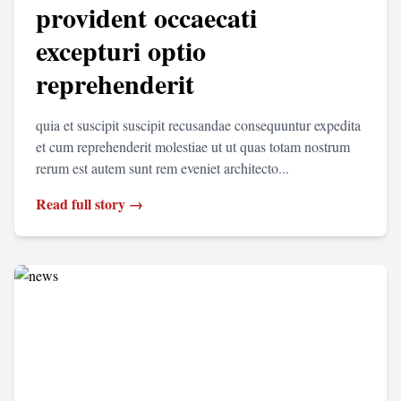
provident occaecati
excepturi optio
reprehenderit
quia et suscipit suscipit recusandae consequuntur expedita
et cum reprehenderit molestiae ut ut quas totam nostrum
rerum est autem sunt rem eveniet architecto...
Read full story →