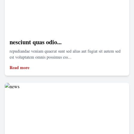
nesciunt quas odio...
repudiandae veniam quaerat sunt sed alias aut fugiat sit autem sed
est voluptatem omnis possimus ess...
Read more