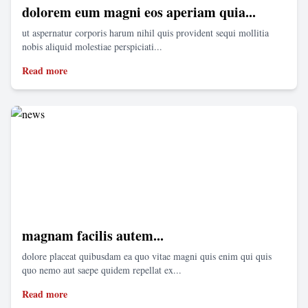
dolorem eum magni eos aperiam quia...
ut aspernatur corporis harum nihil quis provident sequi mollitia
nobis aliquid molestiae perspiciati...
Read more
magnam facilis autem...
dolore placeat quibusdam ea quo vitae magni quis enim qui quis
quo nemo aut saepe quidem repellat ex...
Read more