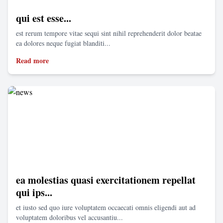
qui est esse...
est rerum tempore vitae sequi sint nihil reprehenderit dolor beatae
ea dolores neque fugiat blanditi...
Read more
ea molestias quasi exercitationem repellat
qui ips...
et iusto sed quo iure voluptatem occaecati omnis eligendi aut ad
voluptatem doloribus vel accusantiu...