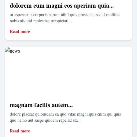
dolorem eum magni eos aperiam quia...
ut aspernatur corporis harum nihil quis provident sequi mollitia
nobis aliquid molestiae perspiciati...
Read more
magnam facilis autem...
dolore placeat quibusdam ea quo vitae magni quis enim qui quis
quo nemo aut saepe quidem repellat ex...
Read more