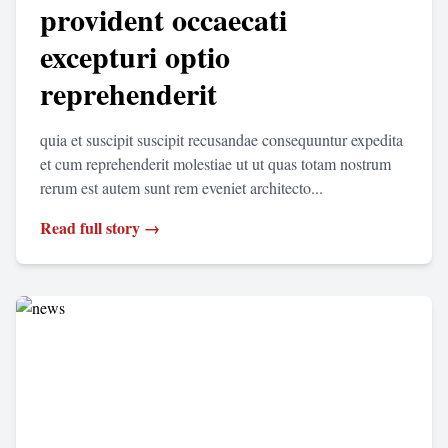
provident occaecati
excepturi optio
reprehenderit
quia et suscipit suscipit recusandae consequuntur expedita
et cum reprehenderit molestiae ut ut quas totam nostrum
rerum est autem sunt rem eveniet architecto...
Read full story →