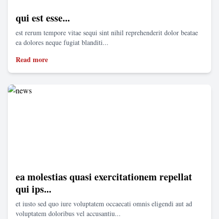
qui est esse...
est rerum tempore vitae sequi sint nihil reprehenderit dolor beatae
ea dolores neque fugiat blanditi...
Read more
ea molestias quasi exercitationem repellat
qui ips...
et iusto sed quo iure voluptatem occaecati omnis eligendi aut ad
voluptatem doloribus vel accusantiu...