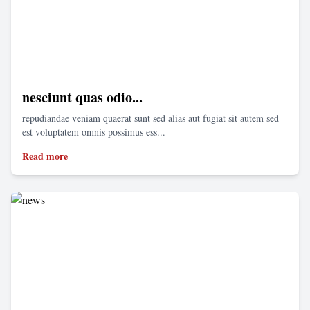
nesciunt quas odio...
repudiandae veniam quaerat sunt sed alias aut fugiat sit autem sed
est voluptatem omnis possimus ess...
Read more