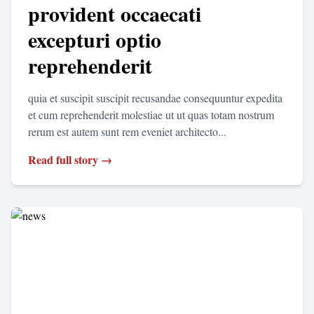
provident occaecati
excepturi optio
reprehenderit
quia et suscipit suscipit recusandae consequuntur expedita
et cum reprehenderit molestiae ut ut quas totam nostrum
rerum est autem sunt rem eveniet architecto...
Read full story →