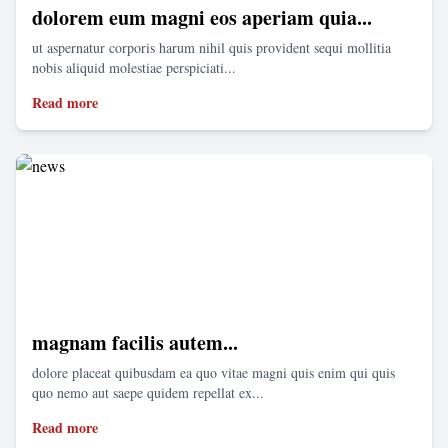
dolorem eum magni eos aperiam quia...
ut aspernatur corporis harum nihil quis provident sequi mollitia
nobis aliquid molestiae perspiciati...
Read more
magnam facilis autem...
dolore placeat quibusdam ea quo vitae magni quis enim qui quis
quo nemo aut saepe quidem repellat ex...
Read more