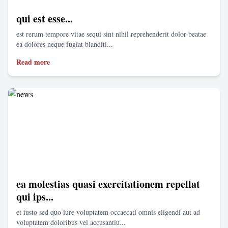
qui est esse...
est rerum tempore vitae sequi sint nihil reprehenderit dolor beatae
ea dolores neque fugiat blanditi...
Read more
ea molestias quasi exercitationem repellat
qui ips...
et iusto sed quo iure voluptatem occaecati omnis eligendi aut ad
voluptatem doloribus vel accusantiu...