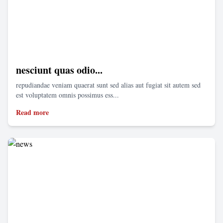
nesciunt quas odio...
repudiandae veniam quaerat sunt sed alias aut fugiat sit autem sed
est voluptatem omnis possimus ess...
Read more