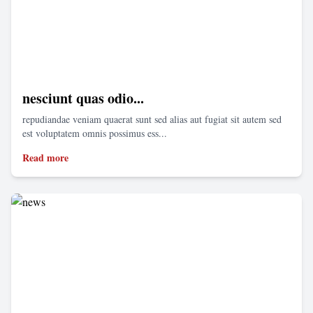
nesciunt quas odio...
repudiandae veniam quaerat sunt sed alias aut fugiat sit autem sed
est voluptatem omnis possimus ess...
Read more