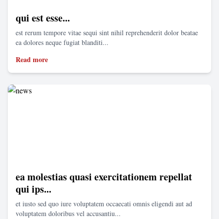
qui est esse...
est rerum tempore vitae sequi sint nihil reprehenderit dolor beatae
ea dolores neque fugiat blanditi...
Read more
ea molestias quasi exercitationem repellat
qui ips...
et iusto sed quo iure voluptatem occaecati omnis eligendi aut ad
voluptatem doloribus vel accusantiu...