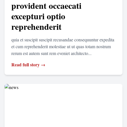
provident occaecati
excepturi optio
reprehenderit
quia et suscipit suscipit recusandae consequuntur expedita
et cum reprehenderit molestiae ut ut quas totam nostrum
rerum est autem sunt rem eveniet architecto...
Read full story →