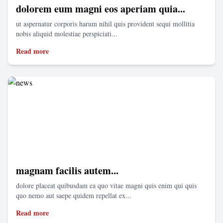
dolorem eum magni eos aperiam quia...
ut aspernatur corporis harum nihil quis provident sequi mollitia
nobis aliquid molestiae perspiciati...
Read more
magnam facilis autem...
dolore placeat quibusdam ea quo vitae magni quis enim qui quis
quo nemo aut saepe quidem repellat ex...
Read more