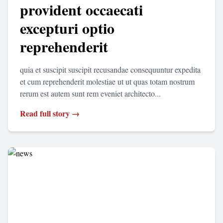
provident occaecati
excepturi optio
reprehenderit
quia et suscipit suscipit recusandae consequuntur expedita
et cum reprehenderit molestiae ut ut quas totam nostrum
rerum est autem sunt rem eveniet architecto...
Read full story →