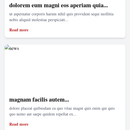
dolorem eum magni eos aperiam quia...
ut aspernatur corporis harum nihil quis provident sequi mollitia
nobis aliquid molestiae perspiciati...
Read more
magnam facilis autem...
dolore placeat quibusdam ea quo vitae magni quis enim qui quis
quo nemo aut saepe quidem repellat ex...
Read more