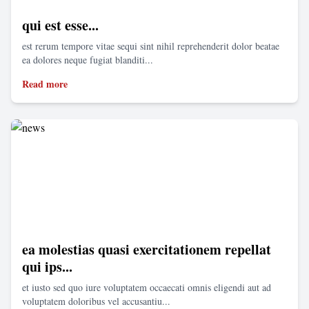
qui est esse...
est rerum tempore vitae sequi sint nihil reprehenderit dolor beatae
ea dolores neque fugiat blanditi...
Read more
ea molestias quasi exercitationem repellat
qui ips...
et iusto sed quo iure voluptatem occaecati omnis eligendi aut ad
voluptatem doloribus vel accusantiu...