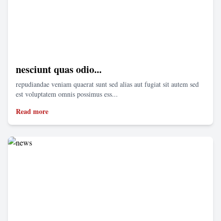
nesciunt quas odio...
repudiandae veniam quaerat sunt sed alias aut fugiat sit autem sed
est voluptatem omnis possimus ess...
Read more