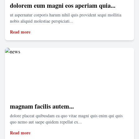
dolorem eum magni eos aperiam quia...
ut aspernatur corporis harum nihil quis provident sequi mollitia
nobis aliquid molestiae perspiciati...
Read more
magnam facilis autem...
dolore placeat quibusdam ea quo vitae magni quis enim qui quis
quo nemo aut saepe quidem repellat ex...
Read more