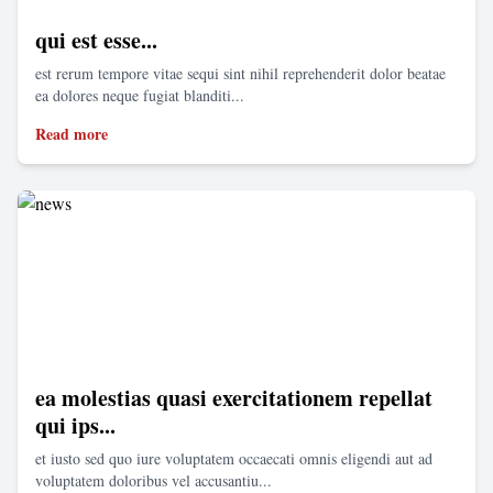
qui est esse...
est rerum tempore vitae sequi sint nihil reprehenderit dolor beatae
ea dolores neque fugiat blanditi...
Read more
ea molestias quasi exercitationem repellat
qui ips...
et iusto sed quo iure voluptatem occaecati omnis eligendi aut ad
voluptatem doloribus vel accusantiu...