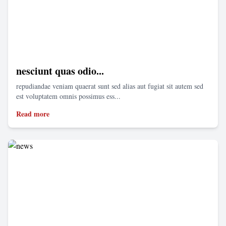
nesciunt quas odio...
repudiandae veniam quaerat sunt sed alias aut fugiat sit autem sed
est voluptatem omnis possimus ess...
Read more