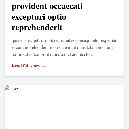
provident occaecati
excepturi optio
reprehenderit
quia et suscipit suscipit recusandae consequuntur expedita
et cum reprehenderit molestiae ut ut quas totam nostrum
rerum est autem sunt rem eveniet architecto...
Read full story →