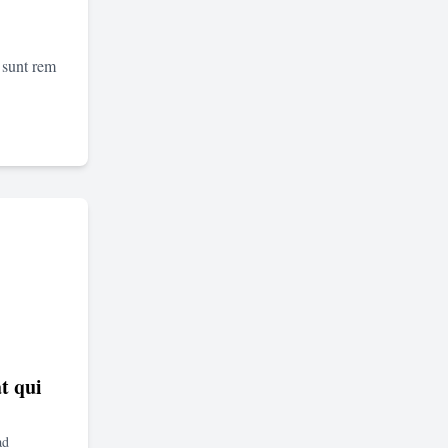
 sunt rem
t qui
ad