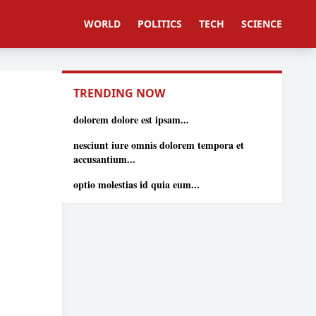
WORLD
POLITICS
TECH
SCIENCE
TRENDING NOW
dolorem dolore est ipsam...
nesciunt iure omnis dolorem tempora et
accusantium...
optio molestias id quia eum...