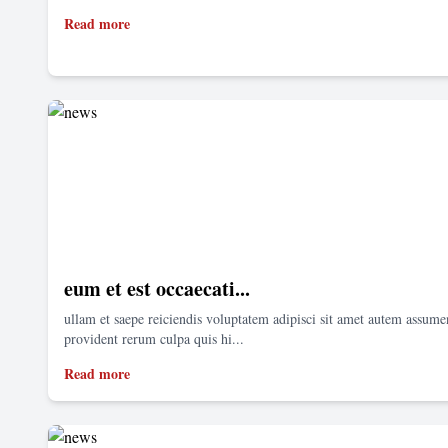
Read more
eum et est occaecati...
ullam et saepe reiciendis voluptatem adipisci sit amet autem assum
provident rerum culpa quis hi...
Read more