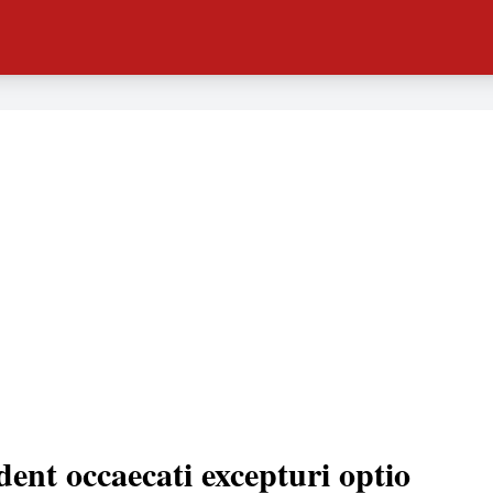
dent occaecati excepturi optio