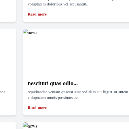
voluptatem doloribus vel accusantiu...
Read more
nesciunt quas odio...
enda
repudiandae veniam quaerat sunt sed alias aut fugiat sit autem 
voluptatem omnis possimus ess...
Read more