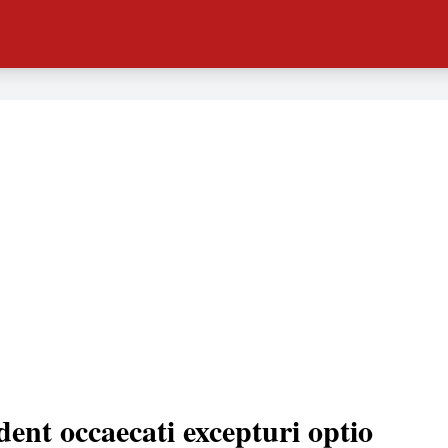
dent occaecati excepturi optio