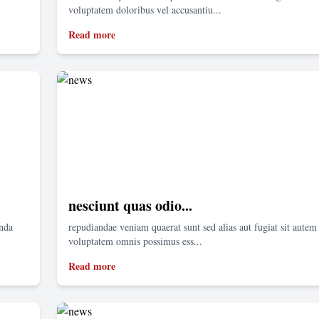
voluptatem doloribus vel accusantiu...
Read more
nesciunt quas odio...
enda
repudiandae veniam quaerat sunt sed alias aut fugiat sit autem 
voluptatem omnis possimus ess...
Read more