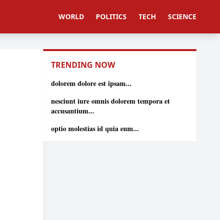
WORLD
POLITICS
TECH
SCIENCE
TRENDING NOW
dolorem dolore est ipsam...
nesciunt iure omnis dolorem tempora et
accusantium...
optio molestias id quia eum...