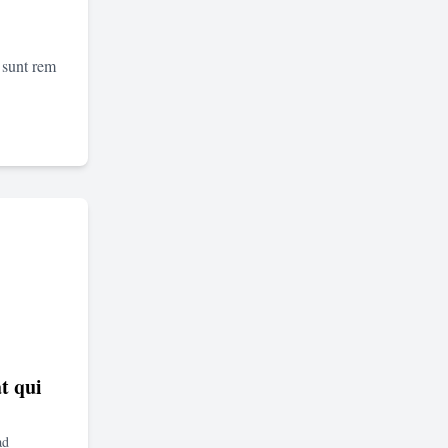
 sunt rem
t qui
ad