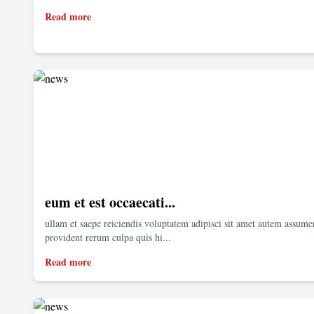
Read more
eum et est occaecati...
ullam et saepe reiciendis voluptatem adipisci sit amet autem assum
provident rerum culpa quis hi...
Read more