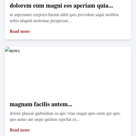
dolorem eum magni eos aperiam quia...
ut aspernatur corporis harum nihil quis provident sequi mollitia
nobis aliquid molestiae perspiciati...
Read more
magnam facilis autem...
dolore placeat quibusdam ea quo vitae magni quis enim qui quis
quo nemo aut saepe quidem repellat ex...
Read more