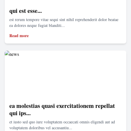
qui est esse...
est rerum tempore vitae sequi sint nihil reprehenderit dolor beatae
ea dolores neque fugiat blanditi...
Read more
ea molestias quasi exercitationem repellat
qui ips...
et iusto sed quo iure voluptatem occaecati omnis eligendi aut ad
voluptatem doloribus vel accusantiu...