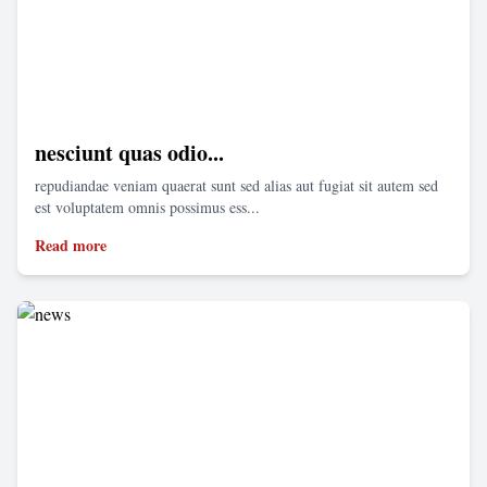
nesciunt quas odio...
repudiandae veniam quaerat sunt sed alias aut fugiat sit autem sed
est voluptatem omnis possimus ess...
Read more