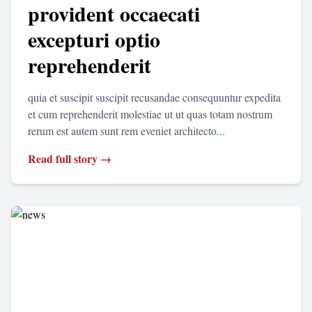
provident occaecati
excepturi optio
reprehenderit
quia et suscipit suscipit recusandae consequuntur expedita
et cum reprehenderit molestiae ut ut quas totam nostrum
rerum est autem sunt rem eveniet architecto...
Read full story →