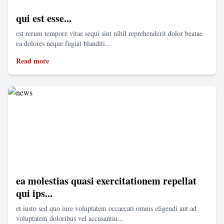
qui est esse...
est rerum tempore vitae sequi sint nihil reprehenderit dolor beatae
ea dolores neque fugiat blanditi...
Read more
ea molestias quasi exercitationem repellat
qui ips...
et iusto sed quo iure voluptatem occaecati omnis eligendi aut ad
voluptatem doloribus vel accusantiu...