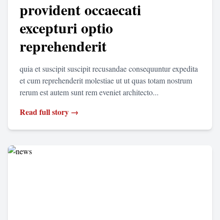
provident occaecati
excepturi optio
reprehenderit
quia et suscipit suscipit recusandae consequuntur expedita
et cum reprehenderit molestiae ut ut quas totam nostrum
rerum est autem sunt rem eveniet architecto...
Read full story →