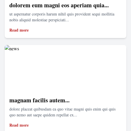
dolorem eum magni eos aperiam quia...
ut aspernatur corporis harum nihil quis provident sequi mollitia
nobis aliquid molestiae perspiciati...
Read more
magnam facilis autem...
dolore placeat quibusdam ea quo vitae magni quis enim qui quis
quo nemo aut saepe quidem repellat ex...
Read more