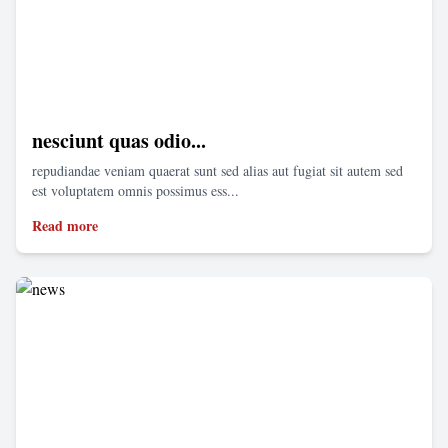
nesciunt quas odio...
repudiandae veniam quaerat sunt sed alias aut fugiat sit autem sed
est voluptatem omnis possimus ess...
Read more