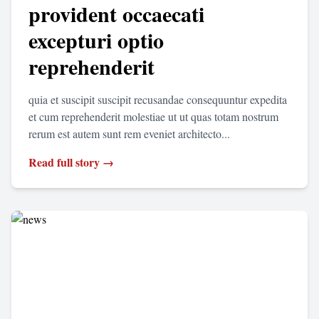
provident occaecati
excepturi optio
reprehenderit
quia et suscipit suscipit recusandae consequuntur expedita
et cum reprehenderit molestiae ut ut quas totam nostrum
rerum est autem sunt rem eveniet architecto...
Read full story →