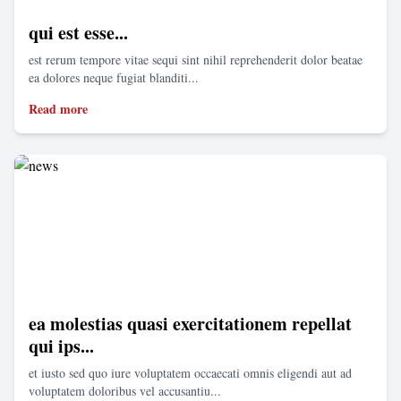
qui est esse...
est rerum tempore vitae sequi sint nihil reprehenderit dolor beatae
ea dolores neque fugiat blanditi...
Read more
ea molestias quasi exercitationem repellat
qui ips...
et iusto sed quo iure voluptatem occaecati omnis eligendi aut ad
voluptatem doloribus vel accusantiu...