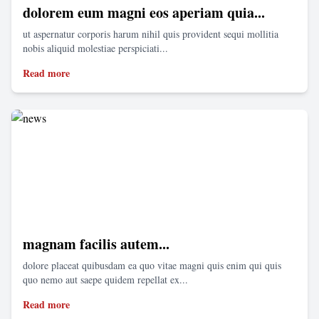
dolorem eum magni eos aperiam quia...
ut aspernatur corporis harum nihil quis provident sequi mollitia
nobis aliquid molestiae perspiciati...
Read more
magnam facilis autem...
dolore placeat quibusdam ea quo vitae magni quis enim qui quis
quo nemo aut saepe quidem repellat ex...
Read more