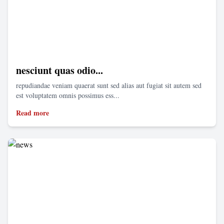
nesciunt quas odio...
repudiandae veniam quaerat sunt sed alias aut fugiat sit autem sed
est voluptatem omnis possimus ess...
Read more